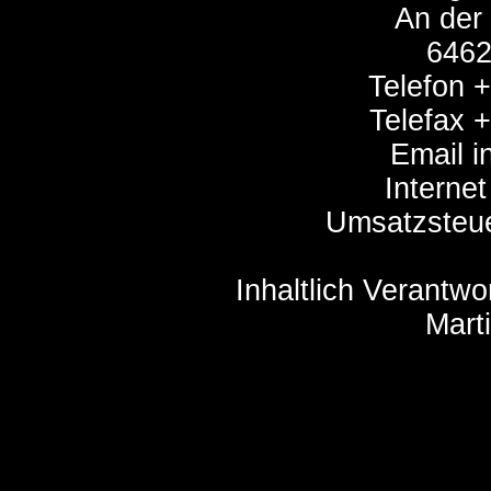
An der
6462
Telefon 
Telefax 
Email in
Internet
Umsatzsteu
Inhaltlich Verantw
Marti